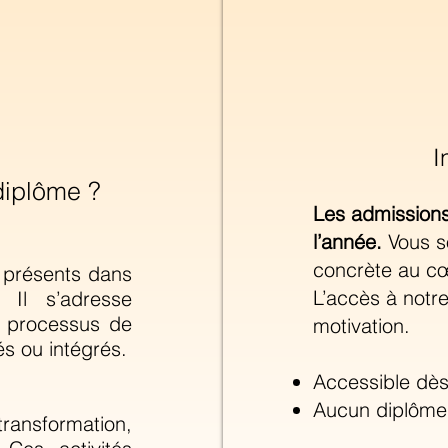
I
diplôme ?
Les admissions
l’année.
Vous s
concrète au cœu
 présents dans
L’accès à notre
. Il s’adresse
 processus de
motivation.
s ou intégrés.
Accessible dès
Aucun diplôme
ansformation,