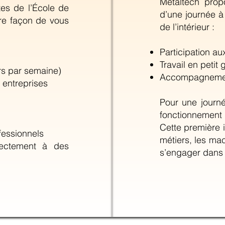
Metaltech prop
es de l’École de
d’une journée à
re façon de vous
de l’intérieur :
Participation aux
Travail en petit
urs par semaine)
Accompagnement
 entreprises
Pour une journé
fonctionnement 
Cette première
fessionnels
métiers, les mac
rectement à des
s’engager dans 