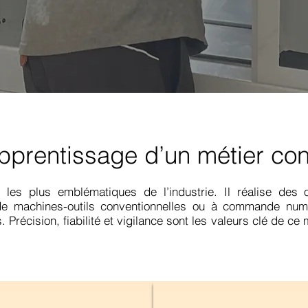
pprentissage d’un métier conc
s les plus emblématiques de l’industrie. Il réalise des 
de machines-outils conventionnelles ou à commande numér
récision, fiabilité et vigilance sont les valeurs clé de ce mé