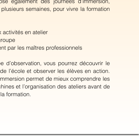
ose également des journées d’immersion,
 plusieurs semaines, pour vivre la formation
 activités en atelier
 groupe
 par les maîtres professionnels
e d’observation, vous pourrez découvrir le
de l’école et observer les élèves en action.
 immersion permet de mieux comprendre les
hines et l’organisation des ateliers avant de
la formation.