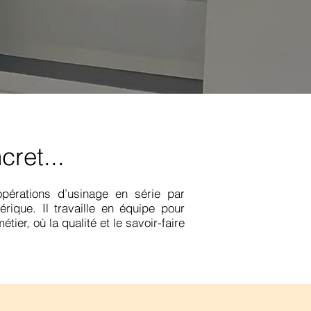
ret...
opérations d’usinage en série par
ique. Il travaille en équipe pour
tier, où la qualité et le savoir-faire