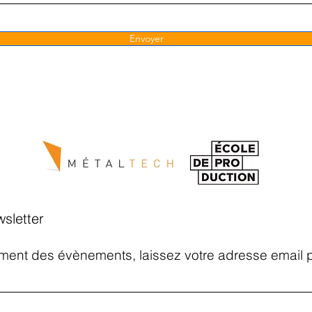
Envoyer
wsletter
ent des évènements, laissez votre adresse email po