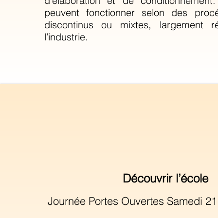
d’élaboration et de conditionnement.
peuvent fonctionner selon des procé
discontinus ou mixtes, largement 
l’industrie.
Découvrir l’école
Journée Portes Ouvertes Samedi 2