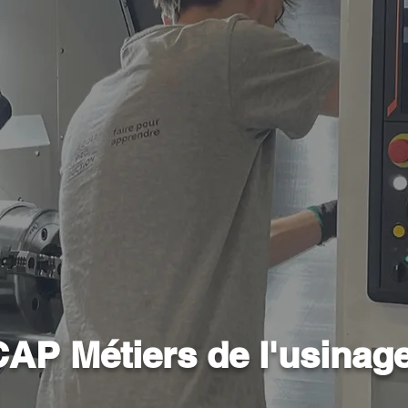
CAP Métiers de l'usinag